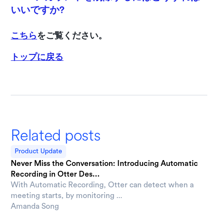
いいですか?
こちら
をご覧ください。
トップに戻る
Related posts
Product Update
Never Miss the Conversation: Introducing Automatic
Recording in Otter Des...
With Automatic Recording, Otter can detect when a
meeting starts, by monitoring ...
Amanda Song