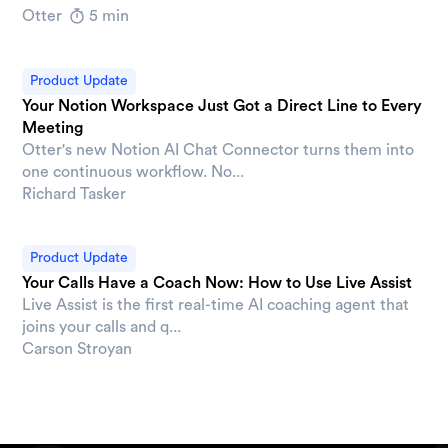
Otter
5 min
Product Update
Your Notion Workspace Just Got a Direct Line to Every
Meeting
Otter's new Notion AI Chat Connector turns them into
one continuous workflow. No...
Richard Tasker
Product Update
Your Calls Have a Coach Now: How to Use Live Assist
Live Assist is the first real-time AI coaching agent that
joins your calls and q...
Carson Stroyan