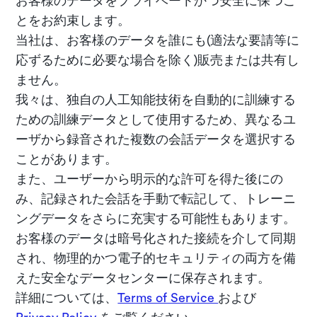
お客様のデータをプライベートかつ安全に保つこ
とをお約束します。
当社は、お客様のデータを誰にも(適法な要請等に
応ずるために必要な場合を除く)販売または共有し
ません。
我々は、独自の人工知能技術を自動的に訓練する
ための訓練データとして使用するため、異なるユ
ーザから録音された複数の会話データを選択する
ことがあります。
また、ユーザーから明示的な許可を得た後にの
み、記録された会話を手動で転記して、トレーニ
ングデータをさらに充実する可能性もあります。
お客様のデータは暗号化された接続を介して同期
され、物理的かつ電子的セキュリティの両方を備
えた安全なデータセンターに保存されます。
詳細については、
Terms of Service
および